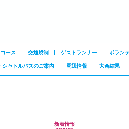
・コース
交通規制
ゲストランナー
ボラン
・シャトルバスのご案内
周辺情報
大会結果
新着情報
news