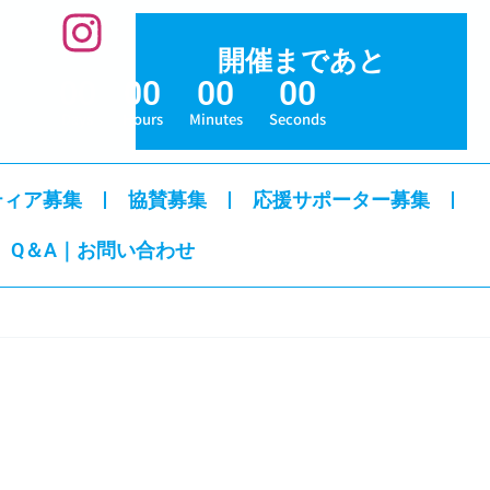
開催まであと
00
00
00
00
Days
Hours
Minutes
Seconds
ティア募集
協賛募集
応援サポーター募集
Q＆A｜お問い合わせ